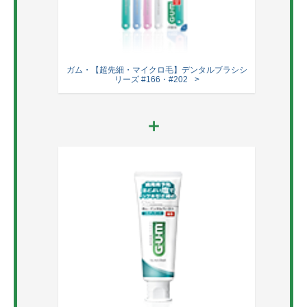
ガム・【超先細・マイクロ毛】デンタルブラシシ
リーズ #166・#202