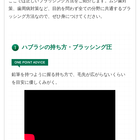
ここでは正しいブラッシング方法をご紹介します。ムシ歯対
策、歯周病対策など、目的を問わず全ての分野に共通するブラ
ッシング方法なので、ぜひ身につけてください。
ハブラシの持ち方・ブラッシング圧
鉛筆を持つように握る持ち方で、毛先が広がらないくらい
を目安に優しくみがく。