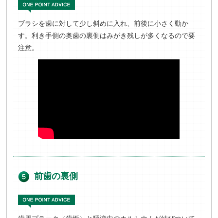
ブラシを歯に対して少し斜めに入れ、前後に小さく動か
す。利き手側の奥歯の裏側はみがき残しが多くなるので要
注意。
前歯の裏側