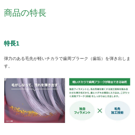
商品の特長
特長1
弾力のある毛先が軽いチカラで歯周プラーク（歯垢）を弾き出しま
す。