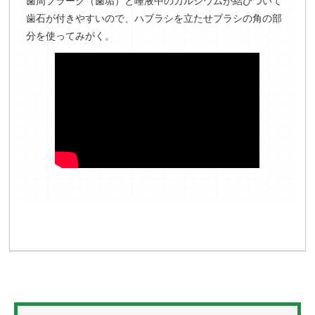
歯周プラーク（歯垢）と唾液中のカルシウムが結びついて
歯石が付きやすいので、ハブラシを立たせブラシの角の部
分を使ってみがく。