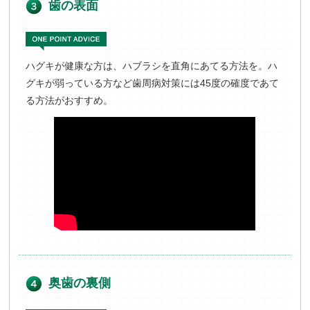
歯の表面
ハグキが健康な方は、ハブラシを直角にあてる方法を。ハ
グキが弱っている方など歯周病対策には45度の確度であて
る方法がおすすめ。
奥歯の裏側