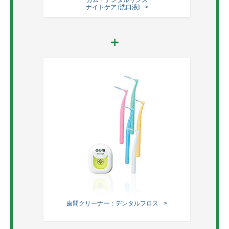
ガム・デンタルリンス
ナイトケア [洗口液]
歯間クリーナー：デンタルフロス