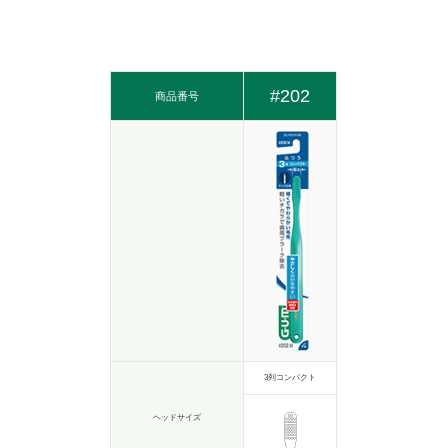
#202
商品番号
3列コンパクト
ヘッドサイズ