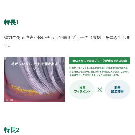
特長1
弾力のある毛先が軽いチカラで歯周プラーク（歯垢）を弾き出しま
す。
特長2