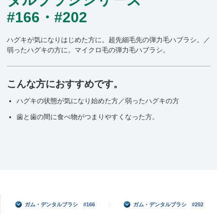
#166・#202
ハグキが気になりはじめた方に。超先細毛先の弾力毛ハブラシ。／
弱ったハグキの方に。マイクロ毛の弾力毛ハブラシ。
こんな方におすすめです。
ハグキの状態が気になり始めた方／弱ったハグキの方
歯と歯の間に食べ物がつまりやすくなった方。
ガム・デンタルブラシ #166
ガム・デンタルブラシ #202